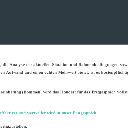
n, die Analyse der aktuellen Situation und Rahmenbedingungen sowi
en Aufwand und einen echten Mehrwert bietet, ist es kostenpflichti
ereinbarung) kommen, wird das Honorar für das Erstgespräch vollst
 effektiver und wertvoller wird in unser Erstgespräch.
ertigzustellen.