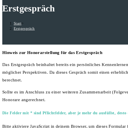
Erstgespräch
Start
>
Erstgespräch
Hinweis zur Honorarstellung für das Erstgespräch
Das Erstgespräch beinhaltet bereits ein persönliches Kennenlerne
möglicher Perspektiven. Da dieses Gespräch somit einen erheblich
berechnet.
Sollte es im Anschluss zu einer weiteren Zusammenarbeit (Folgev
Honorare angerechnet.
Die Felder mit * sind Pflichtfelder, aber je mehr du ausfüllst, desto
Bitte aktiviere JavaScript in deinem Browser, um dieses Formular f