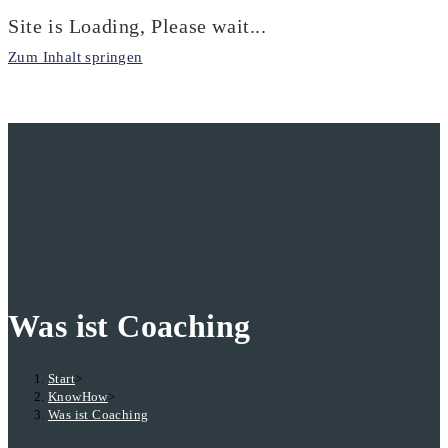
Site is Loading, Please wait...
Zum Inhalt springen
Was ist Coaching
Start
>
KnowHow
>
Was ist Coaching