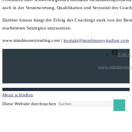
auch in der Verantwortung, Qualifikation und Seriosität des Coac
Darüber hinaus hängt der Erfolg des Coachings stark von der Ber
erarbeiteten Strategien umzusetzen.
www.mindmoneytrading.com |
kontakt@mindmoneytrading.com
E-Mail
www.mindmoneyt
DATENSCHUTZINFORMATION
-
COOKIE-RICHTLINIE
-
IMPRESSUM
Menü schließen
Diese Website durchsuchen