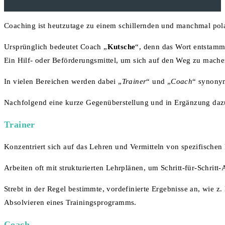
Coaching ist heutzutage zu einem schillernden und manchmal pol
Ursprünglich bedeutet Coach „
Kutsche
“, denn das Wort entstamm
Ein Hilf- oder Beförderungsmittel, um sich auf den Weg zu machen
In vielen Bereichen werden dabei „
Trainer
“ und „
Coach
“ synonym
Nachfolgend eine kurze Gegenüberstellung und in Ergänzung daz
Trainer
Konzentriert sich auf das Lehren und Vermitteln von spezifischen
Arbeiten oft mit strukturierten Lehrplänen, um Schritt-für-Schrit
Strebt in der Regel bestimmte, vordefinierte Ergebnisse an, wie z
Absolvieren eines Trainingsprogramms.
Coach