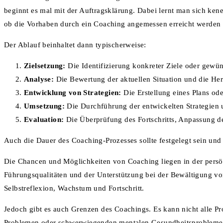
beginnt es mal mit der Auftragsklärung. Dabei lernt man sich ken
ob die Vorhaben durch ein Coaching angemessen erreicht werden
Der Ablauf beinhaltet dann typischerweise:
Zielsetzung:
Die Identifizierung konkreter Ziele oder gewü
Analyse:
Die Bewertung der aktuellen Situation und die He
Entwicklung von Strategien:
Die Erstellung eines Plans ode
Umsetzung:
Die Durchführung der entwickelten Strategien
Evaluation:
Die Überprüfung des Fortschritts, Anpassung d
Auch die Dauer des Coaching-Prozesses sollte festgelegt sein und
Die Chancen und Möglichkeiten von Coaching liegen in der persön
Führungsqualitäten und der Unterstützung bei der Bewältigung vo
Selbstreflexion, Wachstum und Fortschritt.
Jedoch gibt es auch Grenzen des Coachings. Es kann nicht alle P
Problemen oder schwerwiegenden mentalen Gesundheitsproblemen is