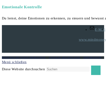
Emotionale Kontrolle
Du lernst, deine Emotionen zu erkennen, zu steuern und bewusst
E-Mail
www.mindmoneyt
DATENSCHUTZINFORMATION
-
COOKIE-RICHTLINIE
-
IMPRESSUM
Menü schließen
Diese Website durchsuchen