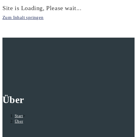
Site is Loading, Please wait...
Zum Inhalt springen
Über
Start
>
Über