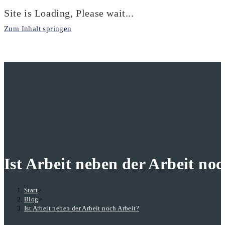
Site is Loading, Please wait...
Zum Inhalt springen
Ist Arbeit neben der Arbeit no
Start
>
Blog
>
Ist Arbeit neben der Arbeit noch Arbeit?