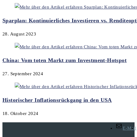
Sparplan: Kontinuierliches Investieren vs. Renditeop
28. August 2023
China: Vom toten Markt zum Investment-Hotspot
27. September 2024
Historischer Inflationsrückgang in den USA
18. Oktober 2024
E-Mail