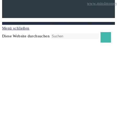
www.mindmoneyt
DATENSCHUTZINFORMATION
-
COOKIE-RICHTLINIE
-
IMPRESSUM
Menü schließen
Diese Website durchsuchen