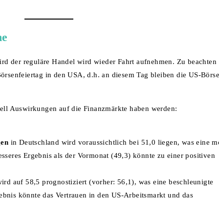
he
rd der reguläre Handel wird wieder Fahrt aufnehmen. Zu beachten
Börsenfeiertag in den USA, d.h. an diesem Tag bleiben die US-Börs
ziell Auswirkungen auf die Finanzmärkte haben werden:
gen
in Deutschland wird voraussichtlich bei 51,0 liegen, was eine m
besseres Ergebnis als der Vormonat (49,3) könnte zu einer positiven
ird auf 58,5 prognostiziert (vorher: 56,1), was eine beschleunigte
gebnis könnte das Vertrauen in den US-Arbeitsmarkt und das