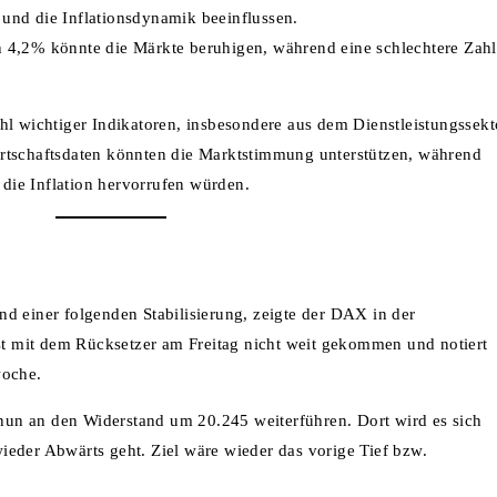
 und die Inflationsdynamik beeinflussen.
on 4,2% könnte die Märkte beruhigen, während eine schlechtere Zahl
wichtiger Indikatoren, insbesondere aus dem Dienstleistungssekt
irtschaftsdaten könnten die Marktstimmung unterstützen, während
die Inflation hervorrufen würden.
d einer folgenden Stabilisierung, zeigte der DAX in der
 mit dem Rücksetzer am Freitag nicht weit gekommen und notiert
woche.
un an den Widerstand um 20.245 weiterführen. Dort wird es sich
ieder Abwärts geht. Ziel wäre wieder das vorige Tief bzw.