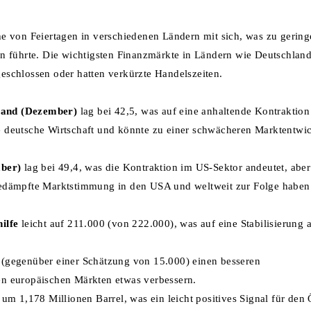
he von Feiertagen in verschiedenen Ländern mit sich, was zu gering
führte. Die wichtigsten Finanzmärkte in Ländern wie Deutschland
eschlossen oder hatten verkürzte Handelszeiten.
land (Dezember)
lag bei 42,5, was auf eine anhaltende Kontraktion
 die deutsche Wirtschaft und könnte zu einer schwächeren Marktentwi
ber)
lag bei 49,4, was die Kontraktion im US-Sektor andeutet, aber
gedämpfte Marktstimmung in den USA und weltweit zur Folge haben
ilfe
leicht auf 211.000 (von 222.000), was auf eine Stabilisierung 
(gegenüber einer Schätzung von 15.000) einen besseren
en europäischen Märkten etwas verbessern.
um 1,178 Millionen Barrel, was ein leicht positives Signal für den