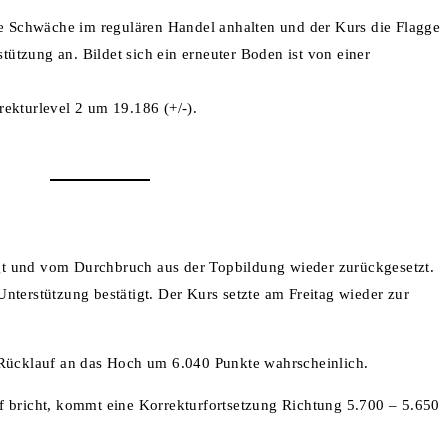
die Schwäche im regulären Handel anhalten und der Kurs die Flagge
stützung an. Bildet sich ein erneuter Boden ist von einer
ekturlevel 2 um 19.186 (+/-).
gt und vom Durchbruch aus der Topbildung wieder zurückgesetzt.
nterstützung bestätigt. Der Kurs setzte am Freitag wieder zur
 Rücklauf an das Hoch um 6.040 Punkte wahrscheinlich.
f bricht, kommt eine Korrekturfortsetzung Richtung 5.700 – 5.650