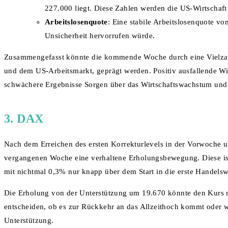
227.000 liegt. Diese Zahlen werden die US-Wirtschaft
Arbeitslosenquote
: Eine stabile Arbeitslosenquote v
Unsicherheit hervorrufen würde.
Zusammengefasst könnte die kommende Woche durch eine Vielzahl 
und dem US-Arbeitsmarkt, geprägt werden. Positiv ausfallende W
schwächere Ergebnisse Sorgen über das Wirtschaftswachstum und 
3. DAX
Nach dem Erreichen des ersten Korrekturlevels in der Vorwoche un
vergangenen Woche eine verhaltene Erholungsbewegung. Diese ist
mit nichtmal 0,3% nur knapp über dem Start in die erste Handels
Die Erholung von der Unterstützung um 19.670 könnte den Kurs n
entscheiden, ob es zur Rückkehr an das Allzeithoch kommt oder w
Unterstützung.