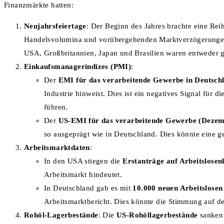
Finanzmärkte hatten:
Neujahrsfeiertage
: Der Beginn des Jahres brachte eine Rei
Handelsvolumina und vorübergehenden Marktverzögerungen 
USA, Großbritannien, Japan und Brasilien waren entweder g
Einkaufsmanagerindizes (PMI)
:
Der
EMI für das verarbeitende Gewerbe in Deutsch
Industrie hinweist. Dies ist ein negatives Signal für
führen.
Der
US-EMI für das verarbeitende Gewerbe (Dezem
so ausgeprägt wie in Deutschland. Dies könnte eine 
Arbeitsmarktdaten
:
In den USA stiegen die
Erstanträge auf Arbeitslosenh
Arbeitsmarkt hindeutet.
In Deutschland gab es mit
10.000 neuen Arbeitslosen
Arbeitsmarktbericht. Dies könnte die Stimmung auf d
Rohöl-Lagerbestände
: Die
US-Rohöllagerbestände
sanken 