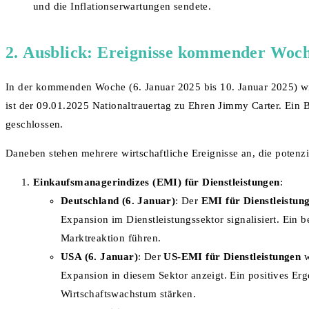
und die Inflationserwartungen sendete.
2.
Ausblick: Ereignisse kommender Woc
In der kommenden Woche (6. Januar 2025 bis 10. Januar 2025) wi
ist der 09.01.2025 Nationaltrauertag zu Ehren Jimmy Carter. Ein 
geschlossen.
Daneben stehen mehrere wirtschaftliche Ereignisse an, die poten
Einkaufsmanagerindizes (EMI) für Dienstleistungen
:
Deutschland (6. Januar)
: Der
EMI für Dienstleistun
Expansion im Dienstleistungssektor signalisiert. Ein 
Marktreaktion führen.
USA (6. Januar)
: Der
US-EMI für Dienstleistungen
w
Expansion in diesem Sektor anzeigt. Ein positives Er
Wirtschaftswachstum stärken.