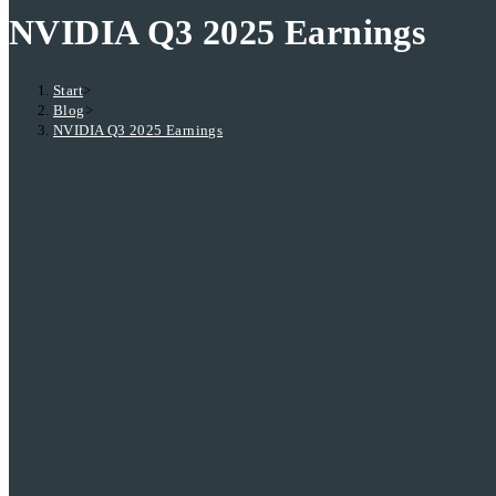
NVIDIA Q3 2025 Earnings
Start
>
Blog
>
NVIDIA Q3 2025 Earnings