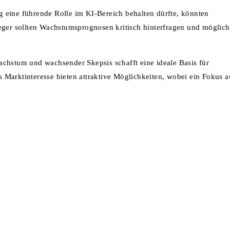
g eine führende Rolle im KI-Bereich behalten dürfte, könnten
leger sollten Wachstumsprognosen kritisch hinterfragen und möglic
hstum und wachsender Skepsis schafft eine ideale Basis für
Marktinteresse bieten attraktive Möglichkeiten, wobei ein Fokus a