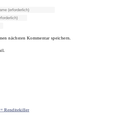
inen nächsten Kommentar speichern.
il.