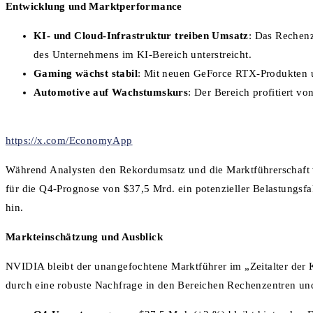
Entwicklung und Marktperformance
KI- und Cloud-Infrastruktur treiben Umsatz
: Das Rechen
des Unternehmens im KI-Bereich unterstreicht.
Gaming wächst stabil
: Mit neuen GeForce RTX-Produkten u
Automotive auf Wachstumskurs
: Der Bereich profitiert v
https://x.com/EconomyApp
Während Analysten den Rekordumsatz und die Marktführerschaft 
für die Q4-Prognose von $37,5 Mrd. ein potenzieller Belastungs
hin.
Markteinschätzung und Ausblick
NVIDIA bleibt der unangefochtene Marktführer im „Zeitalter der
durch eine robuste Nachfrage in den Bereichen Rechenzentren und