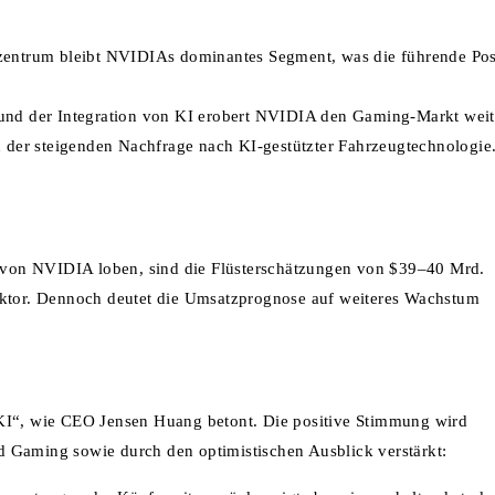
zentrum bleibt NVIDIAs dominantes Segment, was die führende Pos
nd der Integration von KI erobert NVIDIA den Gaming-Markt weit
on der steigenden Nachfrage nach KI-gestützter Fahrzeugtechnologie
von NVIDIA loben, sind die Flüsterschätzungen von $39–40 Mrd.
faktor. Dennoch deutet die Umsatzprognose auf weiteres Wachstum
 KI“, wie CEO Jensen Huang betont. Die positive Stimmung wird
 Gaming sowie durch den optimistischen Ausblick verstärkt: