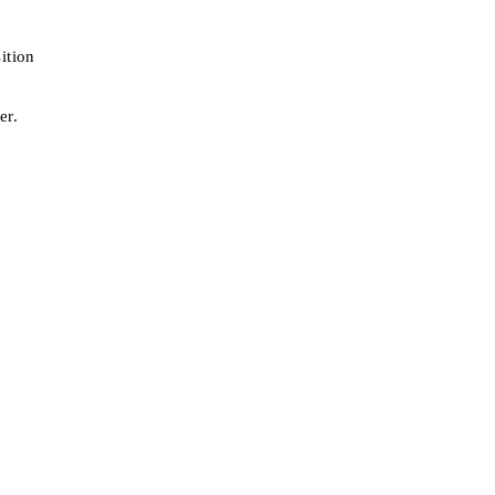
ition
er.
.