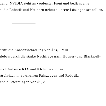
 Land. NVIDIA steht an vorderster Front und bedient eine
, die Robotik und Nationen nehmen unsere Lösungen schnell an,
trifft die Konsensschätzung von $34,5 Mrd.
ieben durch die starke Nachfrage nach Hopper- und Blackwell-
durch GeForce RTX und KI-Innovationen.
tschritten in autonomen Fahrzeugen und Robotik.
ft die Erwartungen von $0,79.