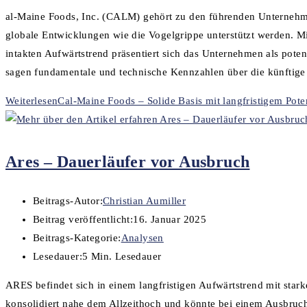
al-Maine Foods, Inc. (CALM) gehört zu den führenden Unternehmen 
globale Entwicklungen wie die Vogelgrippe unterstützt werden. Mit
intakten Aufwärtstrend präsentiert sich das Unternehmen als pote
sagen fundamentale und technische Kennzahlen über die künftig
Weiterlesen
Cal-Maine Foods – Solide Basis mit langfristigem Pote
Ares – Dauerläufer vor Ausbruch
Beitrags-Autor:
Christian Aumiller
Beitrag veröffentlicht:
16. Januar 2025
Beitrags-Kategorie:
Analysen
Lesedauer:
5 Min. Lesedauer
ARES befindet sich in einem langfristigen Aufwärtstrend mit s
konsolidiert nahe dem Allzeithoch und könnte bei einem Ausbruch 