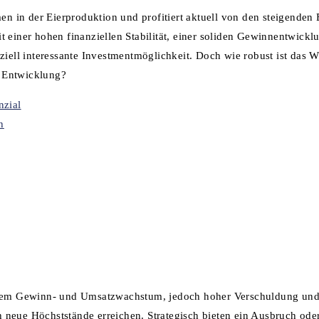
in der Eierproduktion und profitiert aktuell von den steigenden E
 einer hohen finanziellen Stabilität, einer soliden Gewinnentwickl
nziell interessante Investmentmöglichkeit. Doch wie robust ist das
e Entwicklung?
nzial
tarkem Gewinn- und Umsatzwachstum, jedoch hoher Verschuldung un
neue Höchststände erreichen. Strategisch bieten ein Ausbruch oder