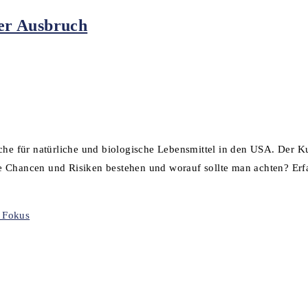
er Ausbruch
che für natürliche und biologische Lebensmittel in den USA. Der Kur
e Chancen und Risiken bestehen und worauf sollte man achten? Erfah