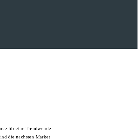
hance für eine Trendwende –
sind die nächsten Market