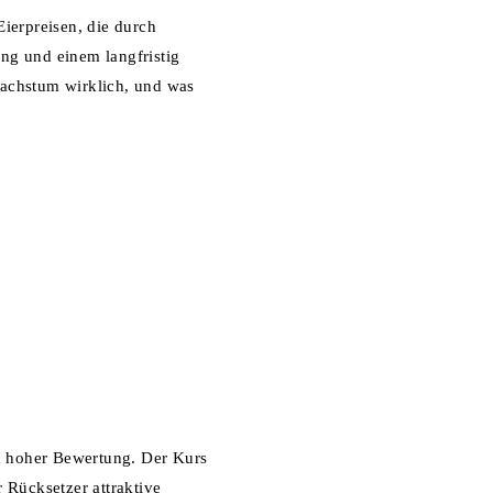
ierpreisen, die durch
ung und einem langfristig
 Wachstum wirklich, und was
d hoher Bewertung. Der Kurs
 Rücksetzer attraktive