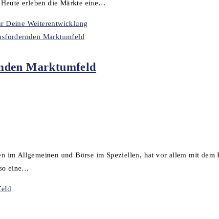
. Heute erleben die Märkte eine…
für Deine Weiterentwicklung
rnden Marktumfeld
n im Allgemeinen und Börse im Speziellen, hat vor allem mit dem
lso eine…
feld