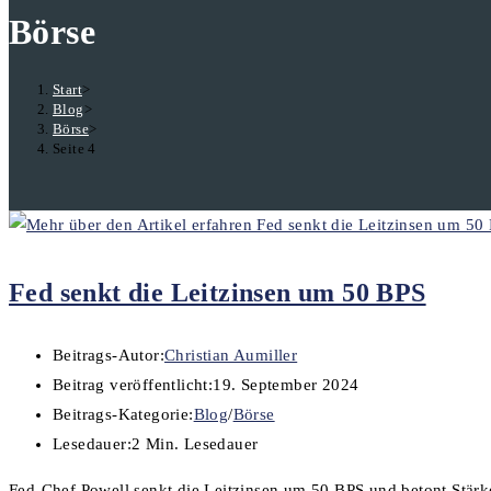
Börse
Start
>
Blog
>
Börse
>
Seite 4
Fed senkt die Leitzinsen um 50 BPS
Beitrags-Autor:
Christian Aumiller
Beitrag veröffentlicht:
19. September 2024
Beitrags-Kategorie:
Blog
/
Börse
Lesedauer:
2 Min. Lesedauer
Fed-Chef Powell senkt die Leitzinsen um 50 BPS und betont Stär