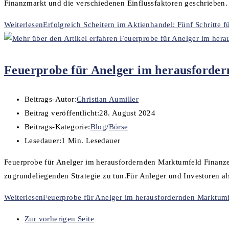
Finanzmarkt und die verschiedenen Einflussfaktoren geschrieben
Weiterlesen
Erfolgreich Scheitern im Aktienhandel: Fünf Schritte 
Feuerprobe für Anelger im herausforde
Beitrags-Autor:
Christian Aumiller
Beitrag veröffentlicht:
28. August 2024
Beitrags-Kategorie:
Blog
/
Börse
Lesedauer:
1 Min. Lesedauer
Feuerprobe für Anelger im herausfordernden Marktumfeld Finanze
zugrundeliegenden Strategie zu tun.Für Anleger und Investoren a
Weiterlesen
Feuerprobe für Anelger im herausfordernden Marktum
Zur vorherigen Seite