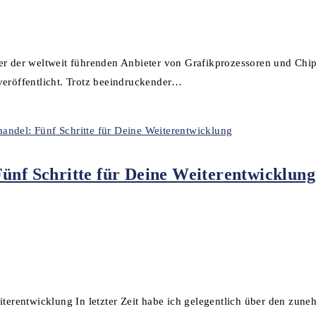
er der weltweit führenden Anbieter von Grafikprozessoren und Chip
veröffentlicht. Trotz beeindruckender…
Fünf Schritte für Deine Weiterentwicklung
eiterentwicklung In letzter Zeit habe ich gelegentlich über den zu