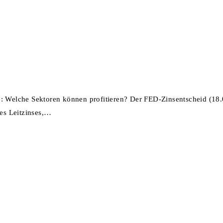
: Welche Sektoren können profitieren? Der FED-Zinsentscheid (18.09
es Leitzinses,…