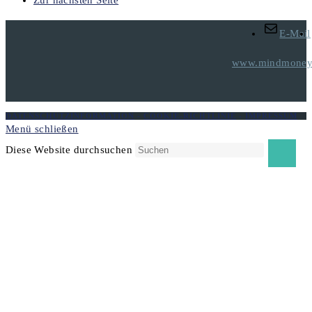
E-Mail
www.mindmoneyt
DATENSCHUTZINFORMATION
-
COOKIE-RICHTLINIE
-
IMPRESSUM
Menü schließen
Diese Website durchsuchen