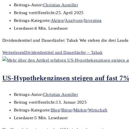
Beitrags-Autor:
Christian Aumiller
Beitrag veröffentlicht:
25. April 2025
Beitrags-Kategorie:
Aktien
/
Analysen
/
Investing
Lesedauer:
4 Min. Lesedauer
Dividendentitel und Dauerläufer: Tabak Wie stehen die drei Leade
Weiterlesen
Dividendentitel und Dauerläufer – Tabak
US-Hypothekenzinsen steigen auf fast 7
Beitrags-Autor:
Christian Aumiller
Beitrag veröffentlicht:
13. Januar 2025
Beitrags-Kategorie:
Blog
/
Börse
/
Märkte
/
Wirtschaft
Lesedauer:
5 Min. Lesedauer