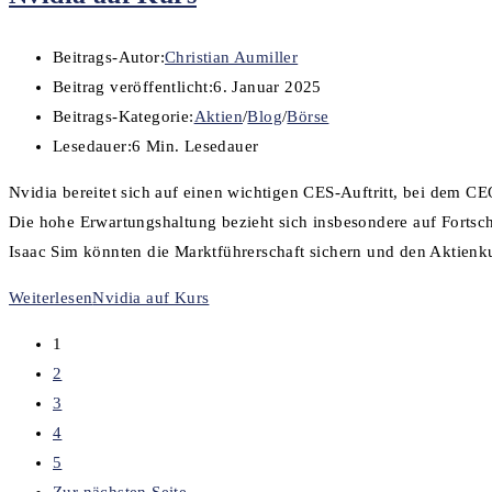
Beitrags-Autor:
Christian Aumiller
Beitrag veröffentlicht:
6. Januar 2025
Beitrags-Kategorie:
Aktien
/
Blog
/
Börse
Lesedauer:
6 Min. Lesedauer
Nvidia bereitet sich auf einen wichtigen CES-Auftritt, bei dem 
Die hohe Erwartungshaltung bezieht sich insbesondere auf Fortsch
Isaac Sim könnten die Marktführerschaft sichern und den Aktienku
Weiterlesen
Nvidia auf Kurs
1
2
3
4
5
Zur nächsten Seite