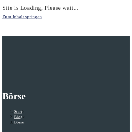
Site is Loading, Please wait...
Zum Inhalt springen
Börse
Start
>
Blog
>
Börse