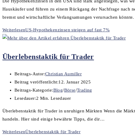
Die Hypothekenzinsen in den USA sind stark angestiegen, was wei
Hauskäufer und führen zu einem Rückgang der Nachfrage nach ne
bremst und wirtschaftliche Verlangsamungen verursachen könnte.
Weiterlesen
US-Hypothekenzinsen steigen auf fast 7%
Überlebenstaktik für Trader
Beitrags-Autor:
Christian Aumiller
Beitrag veröffentlicht:
12. Januar 2025
Beitrags-Kategorie:
Blog
/
Börse
/
Trading
Lesedauer:
2 Min. Lesedauer
Überlebenstaktik für Trader in unruhigen Märkten Wenn die Märkte
handeln. Hier sind einige bewährte Tipps, die dir…
Weiterlesen
Überlebenstaktik für Trader