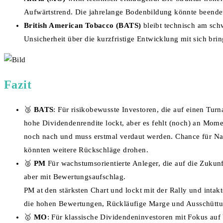
Aufwärtstrend. Die jahrelange Bodenbildung könnte beendet
British American Tobacco (BATS)
bleibt technisch am schw
Unsicherheit über die kurzfristige Entwicklung mit sich brin
Fazit
🥉
BATS
: Für risikobewusste Investoren, die auf einen Tu
hohe Dividendenrendite lockt, aber es fehlt (noch) an Mome
noch nach und muss erstmal verdaut werden. Chance für Na
könnten weitere Rückschläge drohen.
🥈
PM
Für wachstumsorientierte Anleger, die auf die Zukunft
aber mit Bewertungsaufschlag.
PM at den stärksten Chart und lockt mit der Rally und intak
die hohen Bewertungen, Rückläufige Marge und Ausschüttun
🥇
MO
: Für klassische Dividendeninvestoren mit Fokus auf 