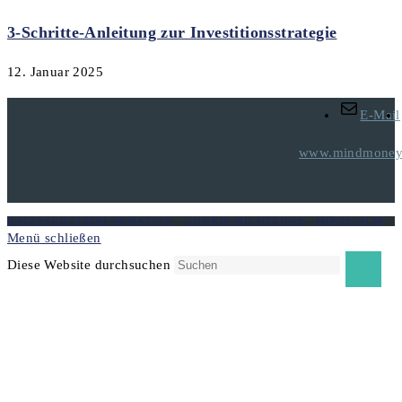
3-Schritte-Anleitung zur Investitionsstrategie
12. Januar 2025
E-Mail
www.mindmoneyt
DATENSCHUTZINFORMATION
-
COOKIE-RICHTLINIE
-
IMPRESSUM
Menü schließen
Diese Website durchsuchen