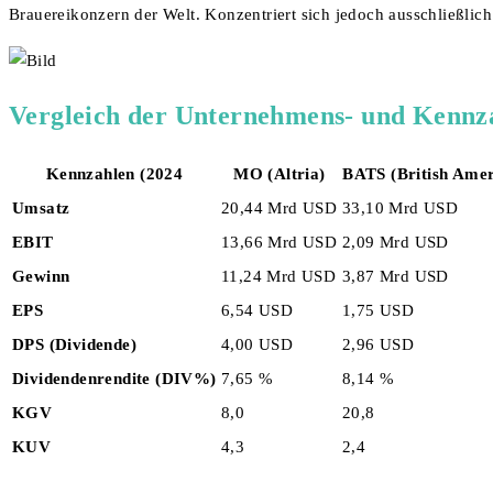
Brauereikonzern der Welt. Konzentriert sich jedoch ausschließlic
Vergleich der Unternehmens- und Kennz
Kennzahlen (2024
MO (Altria)
BATS (British Amer
Umsatz
20,44 Mrd USD
33,10 Mrd USD
EBIT
13,66 Mrd USD
2,09 Mrd USD
Gewinn
11,24 Mrd USD
3,87 Mrd USD
EPS
6,54 USD
1,75 USD
DPS (Dividende)
4,00 USD
2,96 USD
Dividendenrendite (DIV%)
7,65 %
8,14 %
KGV
8,0
20,8
KUV
4,3
2,4