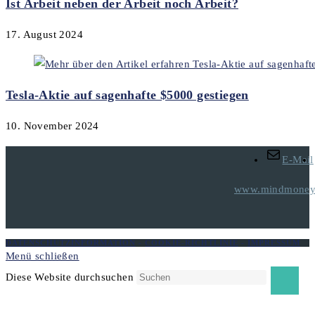
Ist Arbeit neben der Arbeit noch Arbeit?
17. August 2024
Tesla-Aktie auf sagenhafte $5000 gestiegen
10. November 2024
E-Mail
www.mindmoneyt
DATENSCHUTZINFORMATION
-
COOKIE-RICHTLINIE
-
IMPRESSUM
Menü schließen
Diese Website durchsuchen