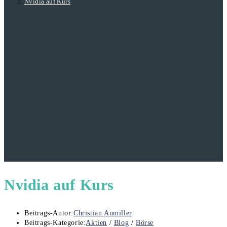
Nvidia auf Kurs
Nvidia auf Kurs
Beitrags-Autor:
Christian Aumiller
Beitrags-Kategorie:
Aktien
/
Blog
/
Börse