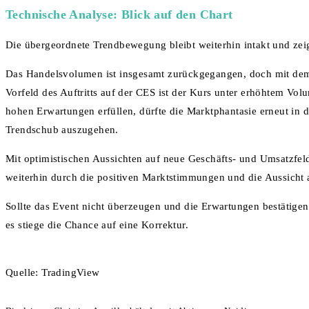
Technische Analyse: Blick auf den Chart
Die übergeordnete Trendbewegung bleibt weiterhin intakt und zei
Das Handelsvolumen ist insgesamt zurückgegangen, doch mit dem
Vorfeld des Auftritts auf der CES ist der Kurs unter erhöhtem Vol
hohen Erwartungen erfüllen, dürfte die Marktphantasie erneut in 
Trendschub auszugehen.
Mit optimistischen Aussichten auf neue Geschäfts- und Umsatzfel
weiterhin durch die positiven Marktstimmungen und die Aussicht
Sollte das Event nicht überzeugen und die Erwartungen bestätigen
es stiege die Chance auf eine Korrektur.
Quelle: TradingView