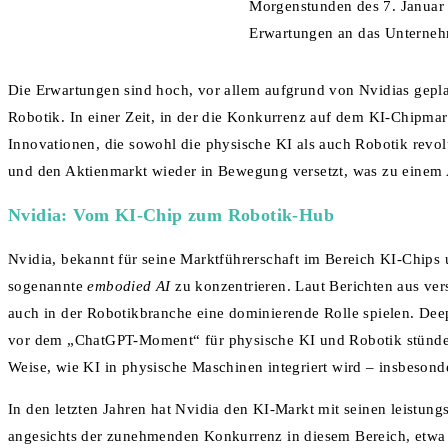
Morgenstunden des 7. Januar 
Erwartungen an das Unternehm
Die Erwartungen sind hoch, vor allem aufgrund von Nvidias gepla
Robotik. In einer Zeit, in der die Konkurrenz auf dem KI-Chipm
Innovationen, die sowohl die physische KI als auch Robotik revolu
und den Aktienmarkt wieder in Bewegung versetzt, was zu einem A
Nvidia: Vom KI-Chip zum Robotik-Hub
Nvidia, bekannt für seine Marktführerschaft im Bereich KI-Chips 
sogenannte
embodied AI
zu konzentrieren. Laut Berichten aus vers
auch in der Robotikbranche eine dominierende Rolle spielen. Deepu
vor dem „ChatGPT-Moment“ für physische KI und Robotik stünden.
Weise, wie KI in physische Maschinen integriert wird – insbeson
In den letzten Jahren hat Nvidia den KI-Markt mit seinen leistun
angesichts der zunehmenden Konkurrenz in diesem Bereich, etwa