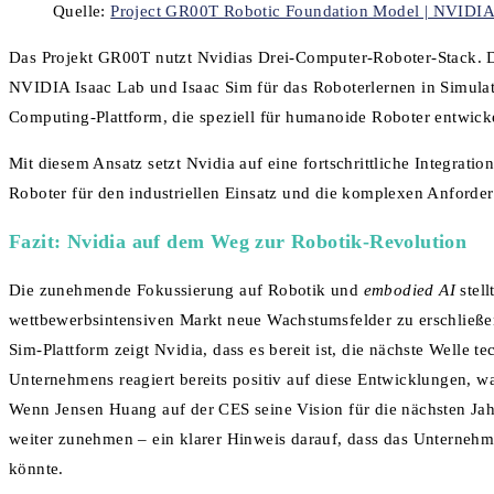
Quelle:
Project GR00T Robotic Foundation Model | NVIDIA
Das Projekt GR00T nutzt Nvidias Drei-Computer-Roboter-Stack. 
NVIDIA Isaac Lab und Isaac Sim für das Roboterlernen in Simu
Computing-Plattform, die speziell für humanoide Roboter entwicke
Mit diesem Ansatz setzt Nvidia auf eine fortschrittliche Integrat
Roboter für den industriellen Einsatz und die komplexen Anforde
Fazit: Nvidia auf dem Weg zur Robotik-Revolution
Die zunehmende Fokussierung auf Robotik und
embodied AI
stell
wettbewerbsintensiven Markt neue Wachstumsfelder zu erschließe
Sim-Plattform zeigt Nvidia, dass es bereit ist, die nächste Welle
Unternehmens reagiert bereits positiv auf diese Entwicklungen, w
Wenn Jensen Huang auf der CES seine Vision für die nächsten Jah
weiter zunehmen – ein klarer Hinweis darauf, dass das Unternehm
könnte.