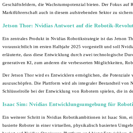
Geschäftsfeldern, die Wachstumspotenzial bieten. Der Fokus auf R
Marktführerschaft auch in diesem aufstrebenden Sektor zu sichern
Jetson Thor: Nvidias Antwort auf die Robotik-Revolu
Ein zentrales Produkt in Nvidias Robotikstrategie ist das Jetson 
voraussichtlich im ersten Halbjahr 2025 vorgestellt und soll Nvidi
erläuterte, dass diese Entwicklung durch zwei technologische Dur
generativen KI, zum anderen die verbesserten Möglichkeiten, Ro
Der Jetson Thor wird es Entwicklern ermöglichen, die Potenziale v
auszuschöpfen. Die Plattform wird als integraler Bestandteil vo
Schlüsselrolle bei der Entwicklung von Robotern spielen, die in 
Isaac Sim: Nvidias Entwicklungsumgebung für Robot
Ein weiterer Schritt in Nvidias Robotikambitionen ist Isaac Sim, e
basierte Roboter in einer virtuellen, physikalisch basierten Umge