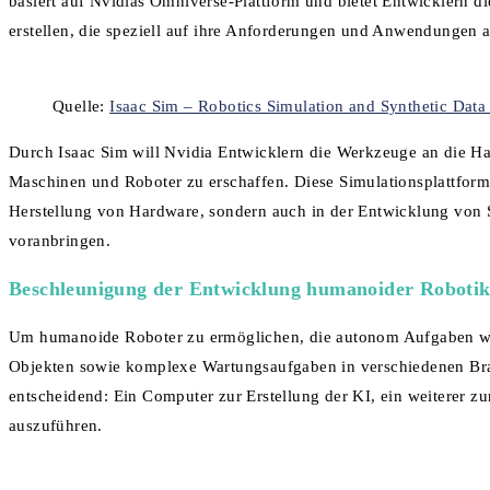
basiert auf Nvidias Omniverse-Plattform und bietet Entwicklern
erstellen, die speziell auf ihre Anforderungen und Anwendungen 
Quelle:
Isaac Sim – Robotics Simulation and Synthetic Dat
Durch Isaac Sim will Nvidia Entwicklern die Werkzeuge an die H
Maschinen und Roboter zu erschaffen. Diese Simulationsplattform i
Herstellung von Hardware, sondern auch in der Entwicklung von 
voranbringen.
Beschleunigung der Entwicklung humanoider Roboti
Um humanoide Roboter zu ermöglichen, die autonom Aufgaben wi
Objekten sowie komplexe Wartungsaufgaben in verschiedenen Br
entscheidend: Ein Computer zur Erstellung der KI, ein weiterer zur
auszuführen.