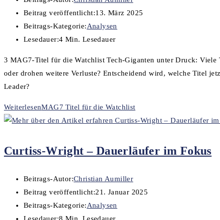
Beitrag veröffentlicht:
13. März 2025
Beitrags-Kategorie:
Analysen
Lesedauer:
4 Min. Lesedauer
3 MAG7-Titel für die Watchlist Tech-Giganten unter Druck: Viele T
oder drohen weitere Verluste? Entscheidend wird, welche Titel jet
Leader?
Weiterlesen
MAG7 Titel für die Watchlist
Curtiss-Wright – Dauerläufer im Fokus
Beitrags-Autor:
Christian Aumiller
Beitrag veröffentlicht:
21. Januar 2025
Beitrags-Kategorie:
Analysen
Lesedauer:
8 Min. Lesedauer