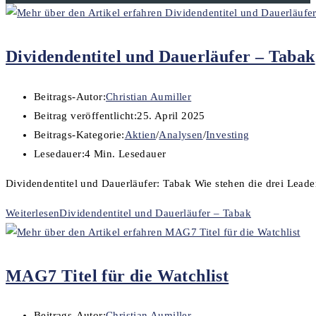
Dividendentitel und Dauerläufer – Tabak
Beitrags-Autor:
Christian Aumiller
Beitrag veröffentlicht:
25. April 2025
Beitrags-Kategorie:
Aktien
/
Analysen
/
Investing
Lesedauer:
4 Min. Lesedauer
Dividendentitel und Dauerläufer: Tabak Wie stehen die drei Leade
Weiterlesen
Dividendentitel und Dauerläufer – Tabak
MAG7 Titel für die Watchlist
Beitrags-Autor:
Christian Aumiller