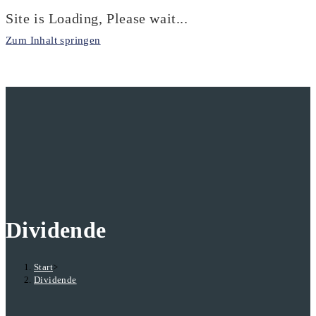
Site is Loading, Please wait...
Zum Inhalt springen
Dividende
Start
>
Dividende