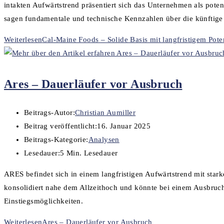
intakten Aufwärtstrend präsentiert sich das Unternehmen als pote
sagen fundamentale und technische Kennzahlen über die künftig
Weiterlesen
Cal-Maine Foods – Solide Basis mit langfristigem Pote
Ares – Dauerläufer vor Ausbruch
Beitrags-Autor:
Christian Aumiller
Beitrag veröffentlicht:
16. Januar 2025
Beitrags-Kategorie:
Analysen
Lesedauer:
5 Min. Lesedauer
ARES befindet sich in einem langfristigen Aufwärtstrend mit s
konsolidiert nahe dem Allzeithoch und könnte bei einem Ausbruch 
Einstiegsmöglichkeiten.
Weiterlesen
Ares – Dauerläufer vor Ausbruch