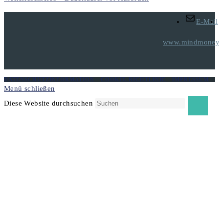
E-Mail
www.mindmoneyt
DATENSCHUTZINFORMATION
-
COOKIE-RICHTLINIE
-
IMPRESSUM
Menü schließen
Diese Website durchsuchen