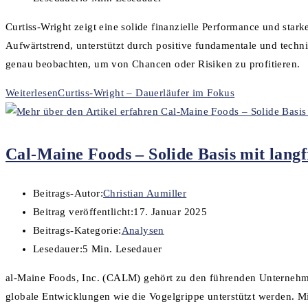
Curtiss-Wright zeigt eine solide finanzielle Performance und stark
Aufwärtstrend, unterstützt durch positive fundamentale und tech
genau beobachten, um von Chancen oder Risiken zu profitieren.
Weiterlesen
Curtiss-Wright – Dauerläufer im Fokus
Cal-Maine Foods – Solide Basis mit langf
Beitrags-Autor:
Christian Aumiller
Beitrag veröffentlicht:
17. Januar 2025
Beitrags-Kategorie:
Analysen
Lesedauer:
5 Min. Lesedauer
al-Maine Foods, Inc. (CALM) gehört zu den führenden Unternehmen 
globale Entwicklungen wie die Vogelgrippe unterstützt werden. Mit