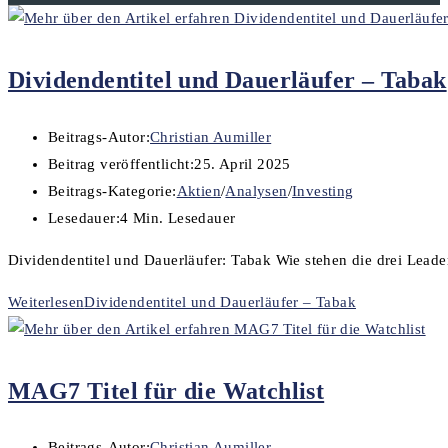
Dividendentitel und Dauerläufer – Tabak
Beitrags-Autor:
Christian Aumiller
Beitrag veröffentlicht:
25. April 2025
Beitrags-Kategorie:
Aktien
/
Analysen
/
Investing
Lesedauer:
4 Min. Lesedauer
Dividendentitel und Dauerläufer: Tabak Wie stehen die drei Leade
Weiterlesen
Dividendentitel und Dauerläufer – Tabak
MAG7 Titel für die Watchlist
Beitrags-Autor:
Christian Aumiller