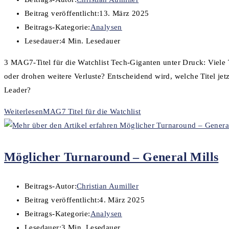
Beitrag veröffentlicht:
13. März 2025
Beitrags-Kategorie:
Analysen
Lesedauer:
4 Min. Lesedauer
3 MAG7-Titel für die Watchlist Tech-Giganten unter Druck: Viele T
oder drohen weitere Verluste? Entscheidend wird, welche Titel jet
Leader?
Weiterlesen
MAG7 Titel für die Watchlist
Möglicher Turnaround – General Mills
Beitrags-Autor:
Christian Aumiller
Beitrag veröffentlicht:
4. März 2025
Beitrags-Kategorie:
Analysen
Lesedauer:
3 Min. Lesedauer