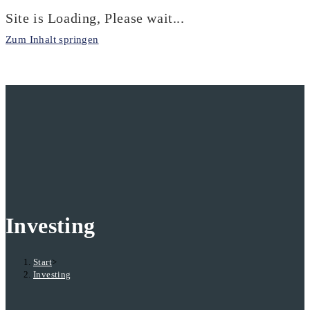
Site is Loading, Please wait...
Zum Inhalt springen
Investing
Start
>
Investing