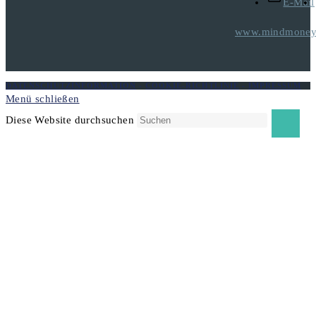
E-Mail
www.mindmoneyt
DATENSCHUTZINFORMATION
-
COOKIE-RICHTLINIE
-
IMPRESSUM
Menü schließen
Diese Website durchsuchen