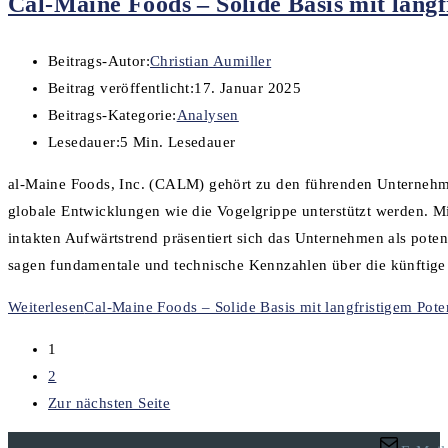
Cal-Maine Foods – Solide Basis mit langf
Beitrags-Autor:
Christian Aumiller
Beitrag veröffentlicht:
17. Januar 2025
Beitrags-Kategorie:
Analysen
Lesedauer:
5 Min. Lesedauer
al-Maine Foods, Inc. (CALM) gehört zu den führenden Unternehmen 
globale Entwicklungen wie die Vogelgrippe unterstützt werden. Mit
intakten Aufwärtstrend präsentiert sich das Unternehmen als pote
sagen fundamentale und technische Kennzahlen über die künftig
Weiterlesen
Cal-Maine Foods – Solide Basis mit langfristigem Pote
1
2
Zur nächsten Seite