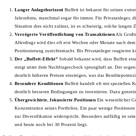
Langer Anlagehorizont
Buffett ist bekannt für seinen extre
Jahrzehnte, manchmal sogar für immer. Für Privatanleger, di
Situation dies nicht zulässt, ist es schwierig, solche langen
Verzögerte Veröffentlichung von Transaktionen
Als Großin
Allerdings wird dies oft erst Wochen oder Monate nach dem 
Positionierung zunichtemacht. Bis Privatanleger reagieren k
Der „Buffett-Effekt“
Sobald bekannt wird, dass Buffett eine
steigt unter dem Nachfrageschock sprunghaft an. Der sogenan
deutlich höheren Preisen einsteigen, was das Renditepotenzi
Besondere Konditionen
Buffett handelt oft mit speziellen 
deutlich besseren Bedingungen zu investieren. Dazu generie
Übergewichtete, fokussierte Positionen
Ein wesentlicher G
Konzentration seines Portfolios. Ein paar wenige Positione
zur Diversifikation widerspricht. Besonders auffällig ist se
und heute noch bei 30 Prozent liegt.