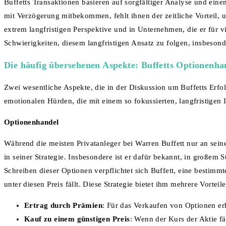
Buffetts Transaktionen basieren auf sorgfältiger Analyse und ein
mit Verzögerung mitbekommen, fehlt ihnen der zeitliche Vorteil, 
extrem langfristigen Perspektive und in Unternehmen, die er für vi
Schwierigkeiten, diesem langfristigen Ansatz zu folgen, insbesonde
Die häufig übersehenen Aspekte: Buffetts Optionenh
Zwei wesentliche Aspekte, die in der Diskussion um Buffetts Erfol
emotionalen Hürden, die mit einem so fokussierten, langfristigen
Optionenhandel
Während die meisten Privatanleger bei Warren Buffett nur an sein
in seiner Strategie. Insbesondere ist er dafür bekannt, in großem S
Schreiben dieser Optionen verpflichtet sich Buffett, eine bestimmt
unter diesen Preis fällt. Diese Strategie bietet ihm mehrere Vorteile
Ertrag durch Prämien
: Für das Verkaufen von Optionen erhäl
Kauf zu einem günstigen Preis
: Wenn der Kurs der Aktie fä