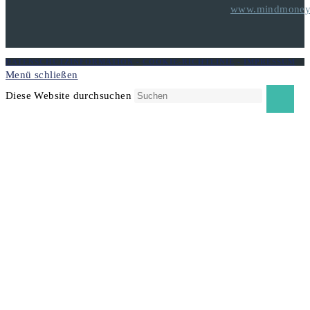
www.mindmoneyt
DATENSCHUTZINFORMATION
-
COOKIE-RICHTLINIE
-
IMPRESSUM
Menü schließen
Diese Website durchsuchen