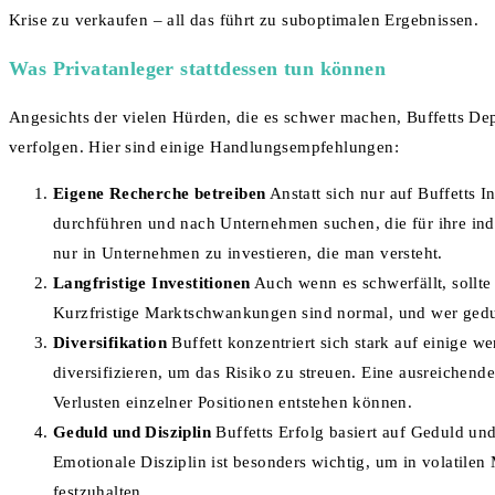
Krise zu verkaufen – all das führt zu suboptimalen Ergebnissen.
Was Privatanleger stattdessen tun können
Angesichts der vielen Hürden, die es schwer machen, Buffetts Dep
verfolgen. Hier sind einige Handlungsempfehlungen:
Eigene Recherche betreiben
Anstatt sich nur auf Buffetts I
durchführen und nach Unternehmen suchen, die für ihre indivi
nur in Unternehmen zu investieren, die man versteht.
Langfristige Investitionen
Auch wenn es schwerfällt, sollte 
Kurzfristige Marktschwankungen sind normal, und wer geduldi
Diversifikation
Buffett konzentriert sich stark auf einige w
diversifizieren, um das Risiko zu streuen. Eine ausreichend
Verlusten einzelner Positionen entstehen können.
Geduld und Disziplin
Buffetts Erfolg basiert auf Geduld und
Emotionale Disziplin ist besonders wichtig, um in volatilen 
festzuhalten.