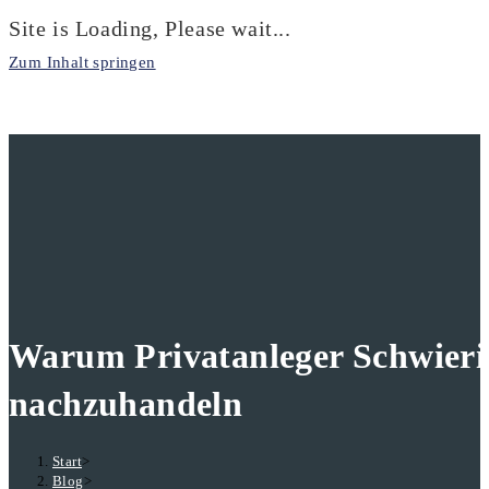
Site is Loading, Please wait...
Zum Inhalt springen
Warum Privatanleger Schwierig
nachzuhandeln
Start
>
Blog
>